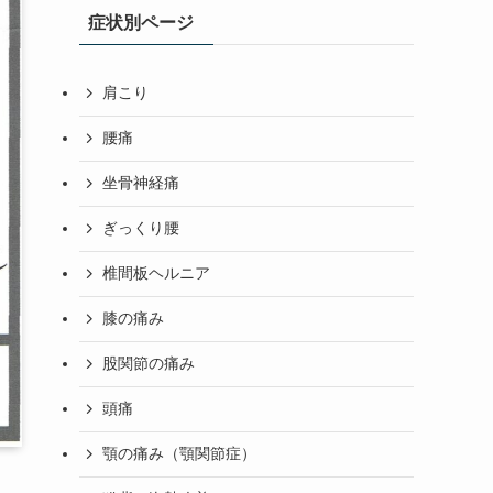
症状別ページ
肩こり
腰痛
坐骨神経痛
ぎっくり腰
椎間板ヘルニア
膝の痛み
股関節の痛み
頭痛
顎の痛み（顎関節症）