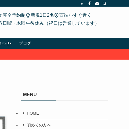
完全予約制
新規1日2名
西端小すぐ近く
日曜・木曜午後休み（祝日は営業しています）
合わせ
ブログ
MENU
HOME
初めての方へ