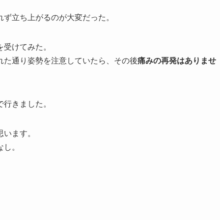
れず立ち上がるのが大変だった。
を受けてみた。
れた通り姿勢を注意していたら、その後
痛みの再発はありませ
で行きました。
思います。
なし。