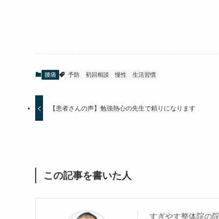
腰痛
予防
初回相談
慢性
生活習慣
【患者さんの声】勉強熱心の先生で頼りになります
この記事を書いた人
すぎやす整体院の