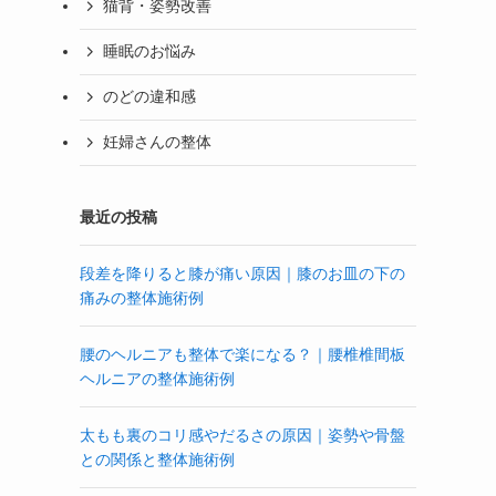
猫背・姿勢改善
睡眠のお悩み
のどの違和感
妊婦さんの整体
最近の投稿
段差を降りると膝が痛い原因｜膝のお皿の下の
痛みの整体施術例
腰のヘルニアも整体で楽になる？｜腰椎椎間板
ヘルニアの整体施術例
太もも裏のコリ感やだるさの原因｜姿勢や骨盤
との関係と整体施術例