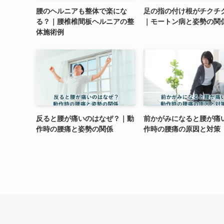
腰のヘルニアも整体で楽にな
足の指の付け根がチクチ
る？｜腰椎椎間板ヘルニアの整
｜モートン病と姿勢の関
体施術例
反ると腰が痛いのはなぜ？｜動
前かがみになると腰が痛
作時の腰痛と姿勢の関係
作時の腰痛の原因と対策