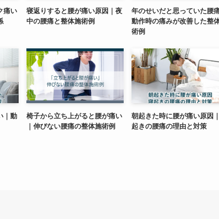
ク痛い
寝返りすると腰が痛い原因｜夜
年のせいだと思っていた腰
係
中の腰痛と整体施術例
動作時の痛みが改善した整
術例
い｜動
椅子から立ち上がると腰が痛い
朝起きた時に腰が痛い原因
｜伸びない腰痛の整体施術例
起きの腰痛の理由と対策