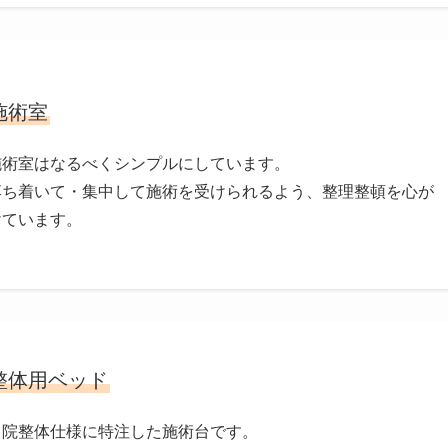
施術室
施術室はなるべくシンプルにしています。
落ち着いて・集中して施術を受けられるよう、整理整頓を心が
けています。
整体用ベッド
当院整体仕様に特注した施術台です。