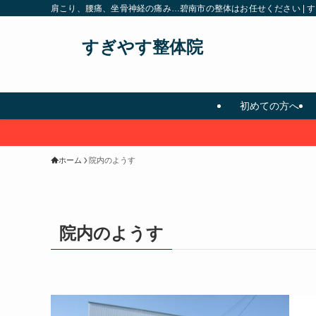
肩こり、腰痛、坐骨神経の痛み…碧南市の整体はお任せください | 
すぎやす整体院
初めての方へ
ホーム
院内のようす
院内のようす