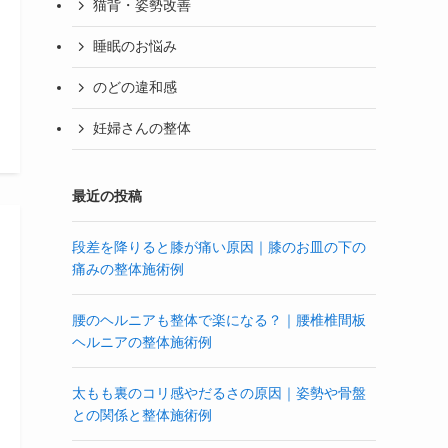
猫背・姿勢改善
睡眠のお悩み
のどの違和感
妊婦さんの整体
最近の投稿
段差を降りると膝が痛い原因｜膝のお皿の下の
痛みの整体施術例
腰のヘルニアも整体で楽になる？｜腰椎椎間板
ヘルニアの整体施術例
太もも裏のコリ感やだるさの原因｜姿勢や骨盤
との関係と整体施術例