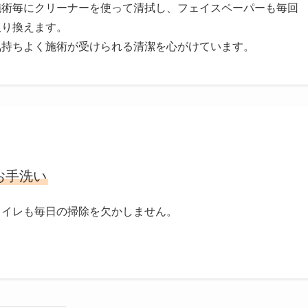
施術毎にクリーナーを使って清拭し、フェイスペーパーも毎回
取り換えます。
気持ちよく施術が受けられる清潔を心がけています。
お手洗い
トイレも毎日の掃除を欠かしません。