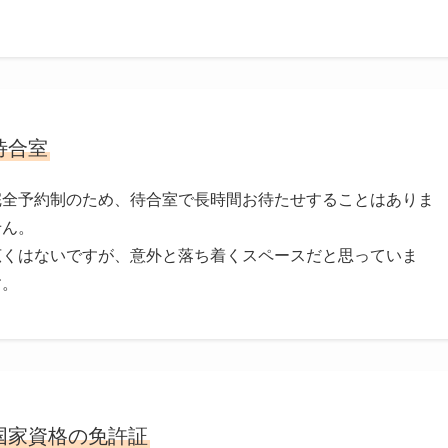
待合室
完全予約制のため、待合室で長時間お待たせすることはありま
せん。
広くはないですが、意外と落ち着くスペースだと思っていま
す。
国家資格の免許証