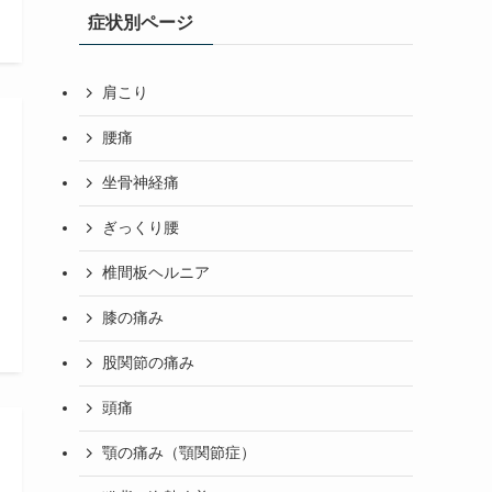
症状別ページ
肩こり
腰痛
坐骨神経痛
ぎっくり腰
椎間板ヘルニア
膝の痛み
股関節の痛み
頭痛
顎の痛み（顎関節症）