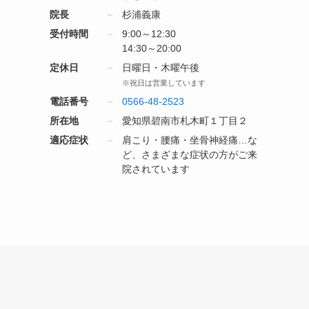
院長
杉浦義康
受付時間
9:00～12:30
14:30～20:00
定休日
日曜日・木曜午後
※祝日は営業しています
電話番号
0566-48-2523
所在地
愛知県碧南市札木町１丁目２
適応症状
肩こり・腰痛・坐骨神経痛…な
ど、さまざまな症状の方がご来
院されています