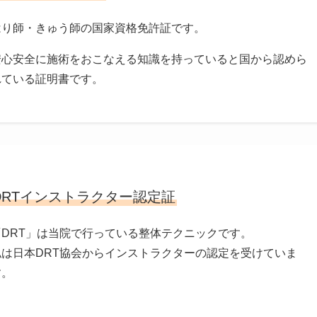
はり師・きゅう師の国家資格免許証です。
安心安全に施術をおこなえる知識を持っていると国から認めら
れている証明書です。
DRTインストラクター認定証
「DRT」は当院で行っている整体テクニックです。
私は日本DRT協会からインストラクターの認定を受けていま
す。