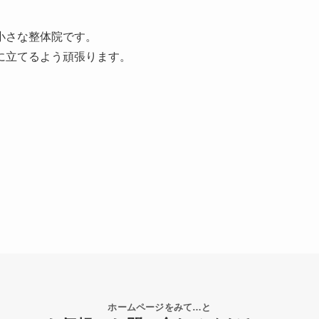
小さな整体院です。
に立てるよう頑張ります。
ホームページをみて…と