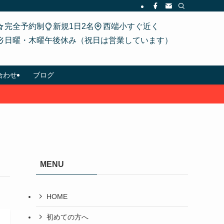
完全予約制
新規1日2名
西端小すぐ近く
日曜・木曜午後休み（祝日は営業しています）
合わせ
ブログ
MENU
HOME
初めての方へ