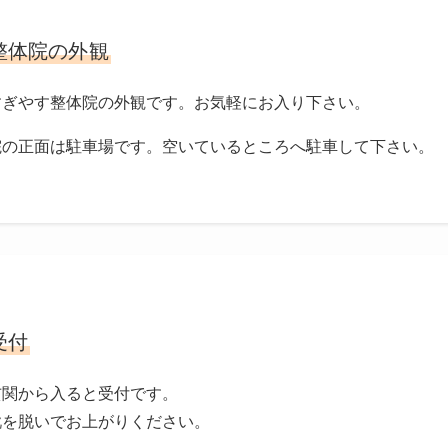
整体院の外観
すぎやす整体院の外観です。お気軽にお入り下さい。
院の正面は駐車場です。空いているところへ駐車して下さい。
受付
玄関から入ると受付です。
靴を脱いでお上がりください。