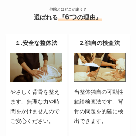
他院とはどこが違う？
6つ
選ばれる
『
の理由』
１.安全な整体法
2.独自の検査法
やさしく背骨を整え
当整体独自の可動性
ます。無理な力や時
触診検査法です。背
間をかけませんので
骨の問題を的確に検
ご安心ください。
出できます。