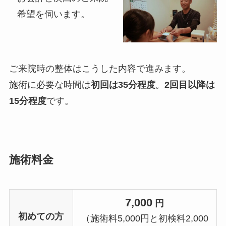
希望を伺います。
ご来院時の整体はこうした内容で進みます。
施術に必要な時間は
初回は35分程度
。
2回目以降は
15分程度
です。
施術料金
7,000
円
初めての方
（施術料5,000円と初検料2,000