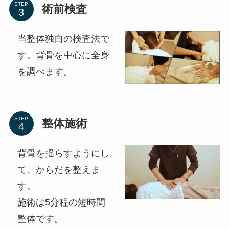
STEP
術前検査
当整体独自の検査法で
す。背骨を中心に全身
を調べます。
STEP
整体施術
背骨を揺らすようにし
て、からだを整えま
す。
施術は5分程の短時間
整体です。