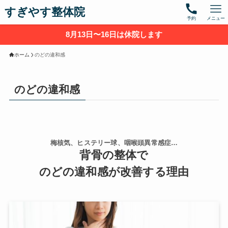
すぎやす整体院
予約
メニュー
8月13日〜16日は休院します
ホーム
のどの違和感
のどの違和感
梅核気、ヒステリー球、咽喉頭異常感症…
背骨の整体で
のどの違和感が改善する理由