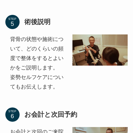
STEP
術後説明
背骨の状態や施術につ
いて、どのくらいの頻
度で整体をするとよい
かをご説明します。
姿勢セルフケアについ
てもお伝えします。
STEP
お会計と次回予約
お会計と次回のご来院