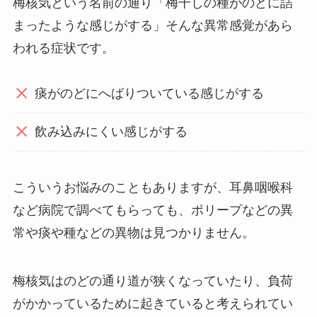
梅核気という名前の通り「梅干しの種がのどに詰
まったような感じがする」そんな異常感覚があら
われる症状です。
痰がのどにへばりついている感じがする
飲み込みにくい感じがする
こういうお悩みのこともありますが、耳鼻咽喉科
など病院で調べてもらっても、ポリープなどの異
常や痰や種などの異物は見つかりません。
梅核気はのどの通り道が狭くなっていたり、負荷
がかかっているために起きていると考えられてい