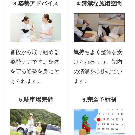
3.姿勢アドバイス
4.清潔な施術空間
普段から取り組める
気持ちよく
整体を受
姿勢ケアです。身体
けられるよう、院内
を守る姿勢を身に付
の清潔を心掛けてい
けられます。
ます。
5.駐車場完備
6.完全予約制