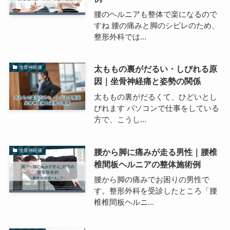
腰のヘルニアも整体で楽になるので
すね 腰の痛みと脚のシビレのため、
整形外科では...
太ももの裏がだるい・しびれる原
坐骨神経痛
因｜坐骨神経痛と姿勢の関係
太ももの裏がだるくて、ひどいとし
びれます パソコンで仕事をしている
方で、こうし...
腰から脚に痛みが走る男性｜腰椎
坐骨神経痛
椎間板ヘルニアの整体施術例
腰から脚の痛みでお困りの男性で
す。整形外科を受診したところ「腰
椎椎間板ヘルニ...