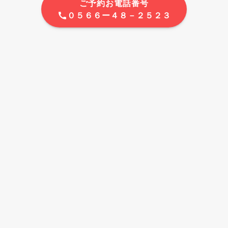
ご予約お電話番号
０５６６ー４８－２５２３